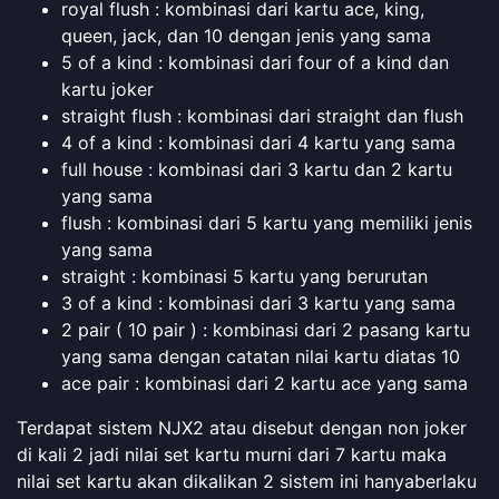
royal flush : kombinasi dari kartu ace, king,
queen, jack, dan 10 dengan jenis yang sama
5 of a kind : kombinasi dari four of a kind dan
kartu joker
straight flush : kombinasi dari straight dan flush
4 of a kind : kombinasi dari 4 kartu yang sama
full house : kombinasi dari 3 kartu dan 2 kartu
yang sama
flush : kombinasi dari 5 kartu yang memiliki jenis
yang sama
straight : kombinasi 5 kartu yang berurutan
3 of a kind : kombinasi dari 3 kartu yang sama
2 pair ( 10 pair ) : kombinasi dari 2 pasang kartu
yang sama dengan catatan nilai kartu diatas 10
ace pair : kombinasi dari 2 kartu ace yang sama
Terdapat sistem NJX2 atau disebut dengan non joker
di kali 2 jadi nilai set kartu murni dari 7 kartu maka
nilai set kartu akan dikalikan 2 sistem ini hanyaberlaku