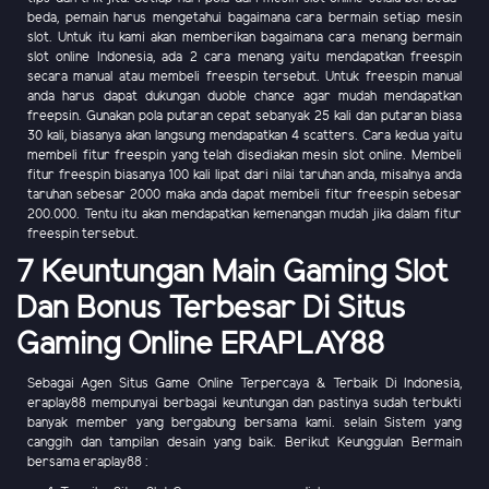
beda, pemain harus mengetahui bagaimana cara bermain setiap mesin
slot. Untuk itu kami akan memberikan bagaimana cara menang bermain
slot online Indonesia, ada 2 cara menang yaitu mendapatkan freespin
secara manual atau membeli freespin tersebut. Untuk freespin manual
anda harus dapat dukungan duoble chance agar mudah mendapatkan
freepsin. Gunakan pola putaran cepat sebanyak 25 kali dan putaran biasa
30 kali, biasanya akan langsung mendapatkan 4 scatters. Cara kedua yaitu
membeli fitur freespin yang telah disediakan mesin slot online. Membeli
fitur freespin biasanya 100 kali lipat dari nilai taruhan anda, misalnya anda
taruhan sebesar 2000 maka anda dapat membeli fitur freespin sebesar
200.000. Tentu itu akan mendapatkan kemenangan mudah jika dalam fitur
freespin tersebut.
7 Keuntungan Main Gaming Slot
Dan Bonus Terbesar Di Situs
Gaming Online ERAPLAY88
Sebagai Agen Situs Game Online Terpercaya & Terbaik Di Indonesia,
eraplay88 mempunyai berbagai keuntungan dan pastinya sudah terbukti
banyak member yang bergabung bersama kami. selain Sistem yang
canggih dan tampilan desain yang baik. Berikut Keunggulan Bermain
bersama eraplay88 :