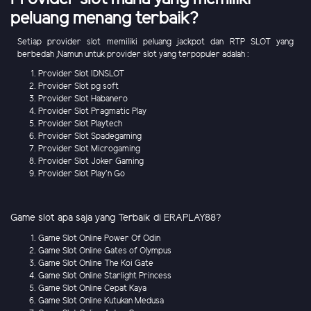
peluang menang terbaik?
Setiap provider slot memiliki peluang jackpot dan RTP SLOT yang
berbedah ,Namun untuk provider slot yang terpopuler adalah :
Provider Slot IDNSLOT
Provider Slot pg soft
Provider Slot Habanero
Provider Slot Pragmatic Play
Provider Slot Playtech
Provider Slot Spadegaming
Provider Slot Microgaming
Provider Slot Joker Gaming
Provider Slot Play'n Go
Game slot apa saja yang Terbaik di ERAPLAY88?
Game Slot Online Power Of Odin
Game Slot Online Gates of Olympus
Game Slot Online The Koi Gate
Game Slot Online Starlight Princess
Game Slot Online Cepat Kaya
Game Slot Online Kutukan Medusa