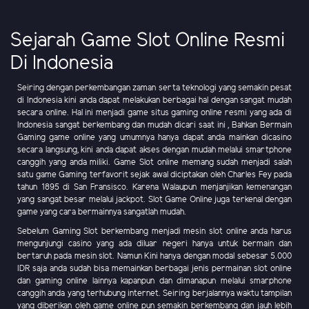
Sejarah Game Slot Online Resmi
Di Indonesia
Seiring dengan perkembangan zaman serta teknologi yang semakin pesat
di Indonesia kini anda dapat melakukan berbagai hal dengan sangat mudah
secara online. Hal ini menjadi game situs gaming online resmi yang ada di
Indonesia sangat berkembang dan mudah dicari saat ini , Bahkan Bermain
Gaming game online yang umumnya hanya dapat anda mainkan dicasino
secara langsung, kini anda dapat akses dengan mudah melalui smartphone
canggih yang anda miliki. Game Slot online memang sudah menjadi salah
satu game Gaming terfavorit sejak awal diciptakan oleh Charles Fey pada
tahun 1895 di San Fransisco. Karena Walaupun menjanjikan kemenangan
yang sangat besar melalui jackpot. Slot Game Online juga terkenal dengan
game yang cara bermainnya sangatlah mudah.
Sebelum Gaming Slot berkembang menjadi mesin slot online anda harus
mengunjungi casino yang ada diluar negeri hanya untuk bermain dan
bertaruh pada mesin slot. Namun Kini hanya dengan modal sebesar 5.000
IDR saja anda sudah bisa memainkan berbagai jenis permainan slot online
dan gaming online lainnya kapanpun dan dimanapun melalui smarphone
canggih anda yang terhubung internet. Seiring berjalannya waktu tampilan
yang diberikan oleh game online pun semakin berkembang dan jauh lebih