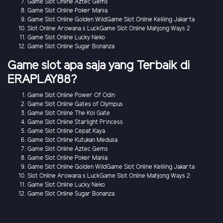
Game Slot Online Aztec Gems
Game Slot Online Poker Mania
Game Slot Online Golden WildGame Slot Online Keliling Jakarta
Slot Online Arowana s LuckGame Slot Online Mahjong Ways 2
Game Slot Online Lucky Neko
Game Slot Online Sugar Bonanza
Game slot apa saja yang Terbaik di
ERAPLAY88?
Game Slot Online Power Of Odin
Game Slot Online Gates of Olympus
Game Slot Online The Koi Gate
Game Slot Online Starlight Princess
Game Slot Online Cepat Kaya
Game Slot Online Kutukan Medusa
Game Slot Online Aztec Gems
Game Slot Online Poker Mania
Game Slot Online Golden WildGame Slot Online Keliling Jakarta
Slot Online Arowana s LuckGame Slot Online Mahjong Ways 2
Game Slot Online Lucky Neko
Game Slot Online Sugar Bonanza