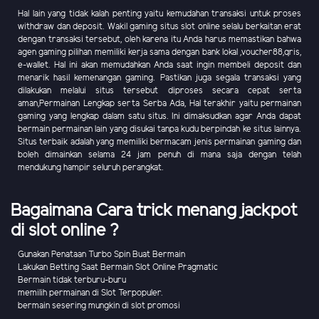
Hal lain yang tidak kalah penting yaitu kemudahan transaksi untuk proses
withdraw dan deposit. Wakil gaming situs slot online selalu berkaitan erat
dengan transaksi tersebut, oleh karena itu Anda harus memastikan bahwa
agen gaming pilihan memiliki kerja sama dengan bank lokal ,voucher88,qris,
e-wallet. Hal ini akan memudahkan Anda saat ingin membeli deposit dan
menarik hasil kemenangan gaming. Pastikan juga segala transaksi yang
dilakukan melalui situs tersebut diproses secara cepat serta
aman,Permainan Lengkap serta Serba Ada, Hal terakhir yaitu permainan
gaming yang lengkap dalam satu situs. Ini dimaksudkan agar Anda dapat
bermain permainan lain yang disukai tanpa kudu berpindah ke situs lainnya.
Situs terbaik adalah yang memiliki bermacam jenis permainan gaming dan
boleh dimainkan selama 24 jam penuh di mana saja dengan telah
mendukung hampir seluruh perangkat.
Bagaimana Cara trick menang jackpot
di slot online ?
Gunakan Penataan Turbo Spin Buat Bermain
Lakukan Betting Saat Bermain Slot Online Pragmatic
Bermain tidak terburu-buru
memilih permainan di Slot Terpopuler.
bermain sesering mungkin di slot promosi