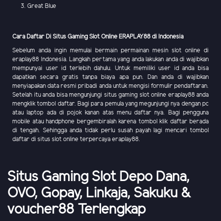
Great Blue
Cara Daftar Di Situs Gaming Slot Online ERAPLAY88 di Indonesia
Sebelum anda ingin memulai bermain permainan mesin slot online di
eraplay88 Indonesia. Langkah pertama yang anda lakukan anda di wajibkan
mempunyai user id terlebih dahulu. Untuk memiliki user id anda bisa
dapatkan secara gratis tanpa biaya apa pun. Dan anda di wajibkan
menyiapakan data resmi pribadi anda untuk mengisi formulir pendaftaran.
Setelah itu anda bisa mengunjungi situs gaming slot online eraplay88 anda
mengklik tombol daftar. Bagi para pemula yang megunjungi nya dengan pc
atau laptop ada di pojok kanan atas menu daftar nya. Bagi pengguna
mobile atau handphone bergembiralah karena tombol klik daftar berada
di tengah. Sehingga anda tidak perlu susah payah lagi mencari tombol
daftar di situs slot online terpercaya eraplay88.
Situs Gaming Slot Depo Dana,
OVO, Gopay, Linkaja, Sakuku &
voucher88 Terlengkap