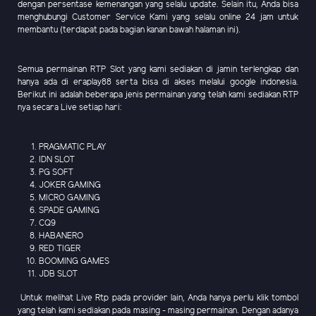
dengan persentase kemenangan yang selalu update. Selain itu, Anda bisa
menghubungi Customer Service Kami yang selalu online 24 jam untuk
membantu (terdapat pada bagian kanan bawah halaman ini).
Semua permainan RTP Slot yang kami sediakan di jamin terlengkap dan
hanya ada di eraplay88 serta bisa di akses melalui google indonesia.
Berikut ini adalah beberapa jenis permainan yang telah kami sediakan RTP
nya secara Live setiap hari:
PRAGMATIC PLAY
IDN SLOT
PG SOFT
JOKER GAMING
MICRO GAMING
SPADE GAMING
CQ9
HABANERO
RED TIGER
BOOMING GAMES
JDB SLOT
Untuk melihat Live Rtp pada provider lain, Anda hanya perlu klik tombol
yang telah kami sediakan pada masing - masing permainan. Dengan adanya