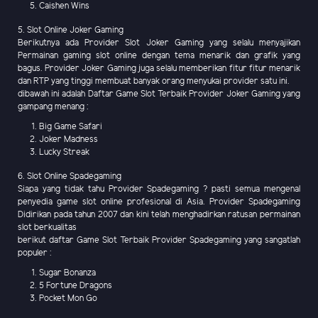
Caishen Wins
5. Slot Online Joker Gaming
Berikutnya ada Provider Slot Joker Gaming yang selalu menyajikan
Permainan gaming slot online dengan tema menarik dan grafik yang
bagus. Provider Joker Gaming juga selalu memberikan fitur fitur menarik
dan RTP yang tinggi membuat banyak orang menyukai provider satu ini.
dibawah ini adalah Daftar Game Slot Terbaik Provider Joker Gaming yang
gampang menang :
Big Game Safari
Joker Madness
Lucky Streak
6. Slot Online Spadegaming
Siapa yang tidak tahu Provider Spadegaming ? pasti semua mengenal
penyedia game slot online profesional di Asia. Provider Spadegaming
Didirikan pada tahun 2007 dan kini telah menghadirkan ratusan permainan
slot berkualitas
berikut daftar Game Slot Terbaik Provider Spadegaming yang sangatlah
populer :
Sugar Bonanza
5 Fortune Dragons
Pocket Mon Go