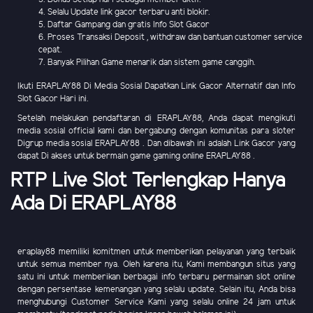
4. Selalu Update link gacor terbaru anti blokir.
5. Daftar Gampang dan gratis Info Slot Gacor
6. Proses Transaksi Deposit , withdraw dan bantuan customer service
cepat.
7. Banyak Pilihan Game menarik dan sistem game canggih.
Ikuti ERAPLAY88 Di Media Sosial Dapatkan Link Gacor Alternatif dan Info
Slot Gacor Hari ini.
Setelah melakukan pendaftaran di ERAPLAY88, Anda dapat mengikuti
media sosial official kami dan bergabung dengan komunitas para sloter
Digrup media sosial ERAPLAY88 . Dan dibawah ini adalah Link Gacor yang
dapat Di akses untuk bermain game gaming online ERAPLAY88 .
RTP Live Slot Terlengkap Hanya
Ada Di ERAPLAY88
eraplay88 memiliki komitmen untuk memberikan pelayanan yang terbaik
untuk semua member nya. Oleh karena itu, Kami membangun situs yang
satu ini untuk memberikan berbagai info terbaru permainan slot online
dengan persentase kemenangan yang selalu update. Selain itu, Anda bisa
menghubungi Customer Service Kami yang selalu online 24 jam untuk