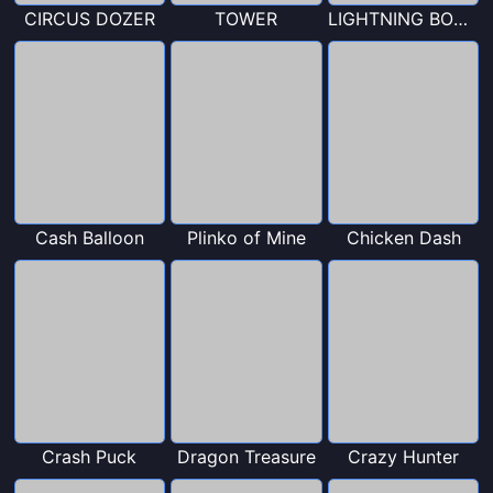
CIRCUS DOZER
TOWER
LIGHTNING BOMB
Cash Balloon
Plinko of Mine
Chicken Dash
Crash Puck
Dragon Treasure
Crazy Hunter