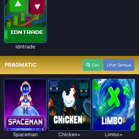
Idntrade
PRAGMATIC
Cari
Lihat Semua
Spaceman
Chicken+
Limbo+