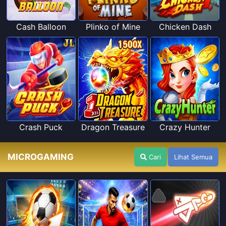
Cash Balloon
Plinko of Mine
Chicken Dash
Crash Puck
Dragon Treasure
Crazy Hunter
MICROGAMING
Cari
Lihat Semua