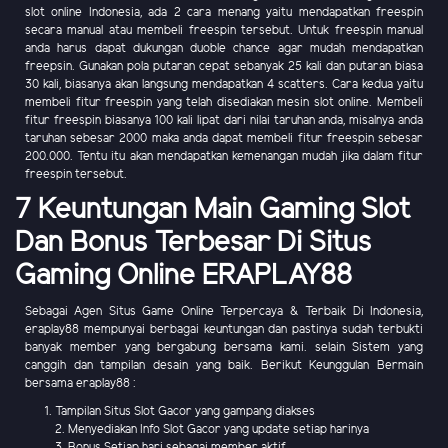
slot online Indonesia, ada 2 cara menang yaitu mendapatkan freespin
secara manual atau membeli freespin tersebut. Untuk freespin manual
anda harus dapat dukungan duoble chance agar mudah mendapatkan
freepsin. Gunakan pola putaran cepat sebanyak 25 kali dan putaran biasa
30 kali, biasanya akan langsung mendapatkan 4 scatters. Cara kedua yaitu
membeli fitur freespin yang telah disediakan mesin slot online. Membeli
fitur freespin biasanya 100 kali lipat dari nilai taruhan anda, misalnya anda
taruhan sebesar 2000 maka anda dapat membeli fitur freespin sebesar
200.000. Tentu itu akan mendapatkan kemenangan mudah jika dalam fitur
freespin tersebut.
7 Keuntungan Main Gaming Slot
Dan Bonus Terbesar Di Situs
Gaming Online ERAPLAY88
Sebagai Agen Situs Game Online Terpercaya & Terbaik Di Indonesia,
eraplay88 mempunyai berbagai keuntungan dan pastinya sudah terbukti
banyak member yang bergabung bersama kami. selain Sistem yang
canggih dan tampilan desain yang baik. Berikut Keunggulan Bermain
bersama eraplay88 :
Tampilan Situs Slot Gacor yang gampang diakses
2. Menyediakan Info Slot Gacor yang update setiap harinya
3. Bonus Setiap hari sebagai member aktif.