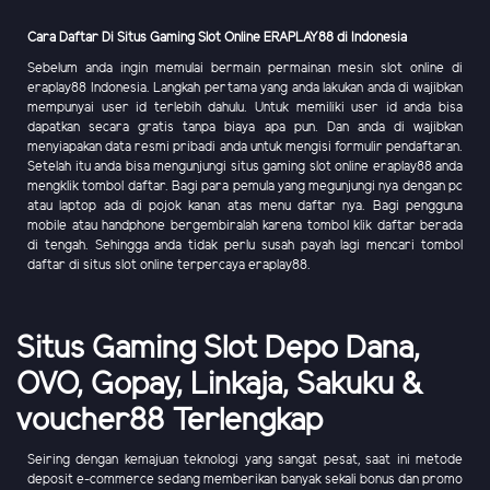
Cara Daftar Di Situs Gaming Slot Online ERAPLAY88 di Indonesia
Sebelum anda ingin memulai bermain permainan mesin slot online di
eraplay88 Indonesia. Langkah pertama yang anda lakukan anda di wajibkan
mempunyai user id terlebih dahulu. Untuk memiliki user id anda bisa
dapatkan secara gratis tanpa biaya apa pun. Dan anda di wajibkan
menyiapakan data resmi pribadi anda untuk mengisi formulir pendaftaran.
Setelah itu anda bisa mengunjungi situs gaming slot online eraplay88 anda
mengklik tombol daftar. Bagi para pemula yang megunjungi nya dengan pc
atau laptop ada di pojok kanan atas menu daftar nya. Bagi pengguna
mobile atau handphone bergembiralah karena tombol klik daftar berada
di tengah. Sehingga anda tidak perlu susah payah lagi mencari tombol
daftar di situs slot online terpercaya eraplay88.
Situs Gaming Slot Depo Dana,
OVO, Gopay, Linkaja, Sakuku &
voucher88 Terlengkap
Seiring dengan kemajuan teknologi yang sangat pesat, saat ini metode
deposit e-commerce sedang memberikan banyak sekali bonus dan promo