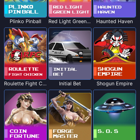
Plinko Pinball
Red Light Green Light
Haunted Haven
Roulette Fight Chicken
Initial Bet
Shogun Empire