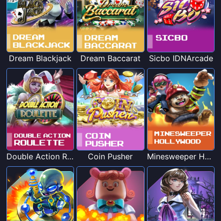
Dream Blackjack
Dream Baccarat
Sicbo IDNArcade
Double Action Roulette
Coin Pusher
Minesweeper Hollywood